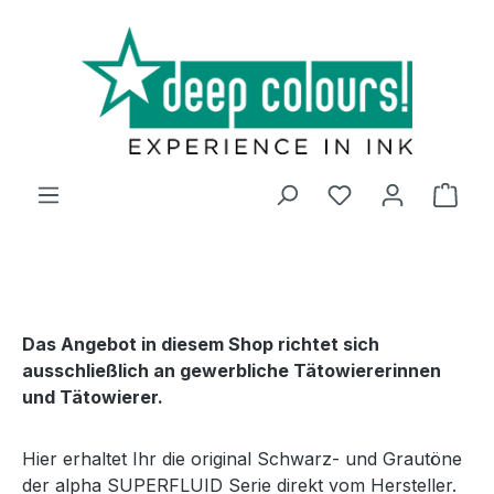
Zum Hauptinhalt springen
Ware
Das Angebot in diesem Shop richtet sich
ausschließlich an gewerbliche Tätowiererinnen
und Tätowierer.
Hier erhaltet Ihr die original Schwarz- und Grautöne
der alpha SUPERFLUID Serie direkt vom Hersteller.